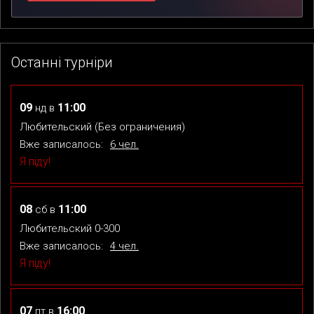
Останні турніри
09
11:00
нд
в
Любительский (Без ограничения)
Вже записалось:
6 чел.
Я піду!
08
11:00
сб
в
Любительский 0-300
Вже записалось:
4 чел.
Я піду!
07
16:00
пт
в