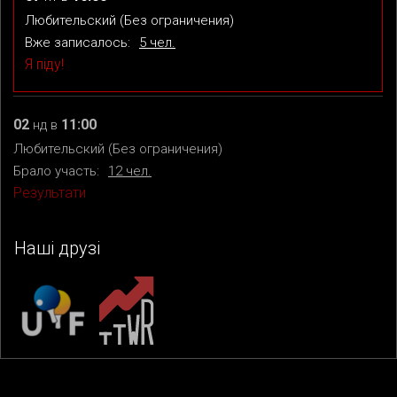
Любительский (Без ограничения)
Вже записалось:
5 чел.
Я піду!
02
11:00
нд
в
Любительский (Без ограничения)
Брало участь:
12 чел.
Результати
Наші друзі