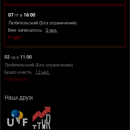
07
16:00
пт
в
Любительский (Без ограничения)
Вже записалось:
5 чел.
Я піду!
02
11:00
нд
в
Любительский (Без ограничения)
Брало участь:
12 чел.
Результати
Наші друзі