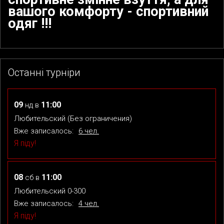
вашого комфорту - спортивний
одяг !!!
Останні турніри
09
11:00
нд
в
Любительский (Без ограничения)
Вже записалось:
6 чел.
Я піду!
08
11:00
сб
в
Любительский 0-300
Вже записалось:
4 чел.
Я піду!