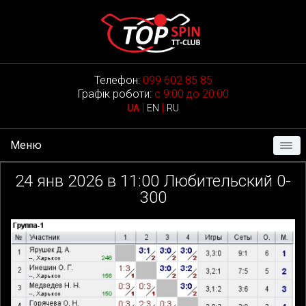
Телефон:
099 602 85 85
Графік роботи:
с 9:00 до 20:00
|
|
UA
EN
RU
Меню
24
янв 2026 в
11:00
Любительский 0-
300