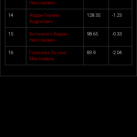
Николаевич
14
Жадан Герман
128.35
-1.23
Андреевич
15
Антоненко Вадим
98.65
-0.33
Николаевич
16
Горячева Оксана
83.9
-2.04
Миколаївна