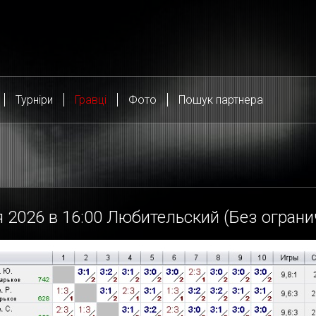
Турніри
Гравці
Фото
Пошук партнера
 2026 в
16:00
Любительский (Без ограни