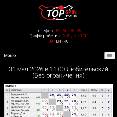
Телефон:
099 602 85 85
Графік роботи:
с 9:00 до 20:00
|
|
UA
EN
RU
Меню
31
мая 2026 в
11:00
Любительский
(Без ограничения)