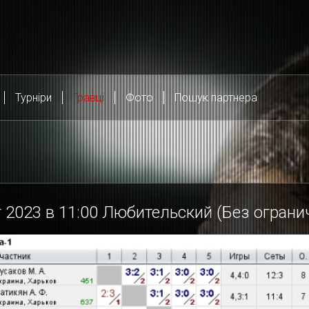
Турніри
Гравці
Фото
Пошук партнера
 2023 в
11:00
Любительский (Без ограни