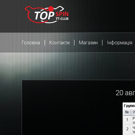
Головна
Контакти
Магазин
Інформація
20
авг