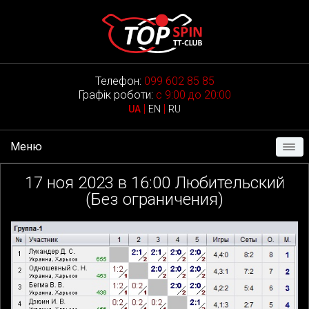
Телефон:
099 602 85 85
Графік роботи:
с 9:00 до 20:00
|
|
UA
EN
RU
Меню
17
ноя 2023 в
16:00
Любительский
(Без ограничения)