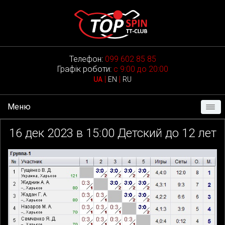
Телефон:
099 602 85 85
Графік роботи:
с 9:00 до 20:00
|
|
UA
EN
RU
Меню
16
дек 2023 в
15:00
Детский до 12 лет