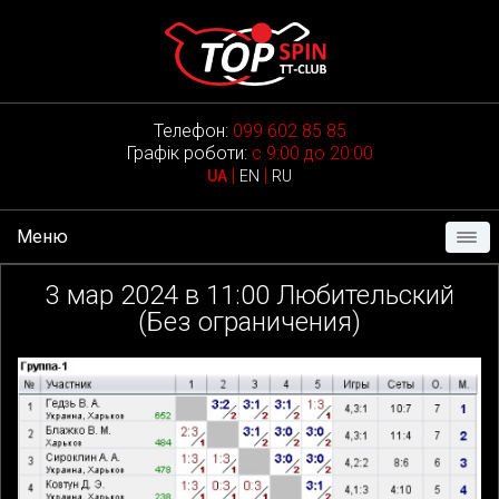
Телефон:
099 602 85 85
Графік роботи:
с 9:00 до 20:00
|
|
UA
EN
RU
Меню
3
мар 2024 в
11:00
Любительский
(Без ограничения)