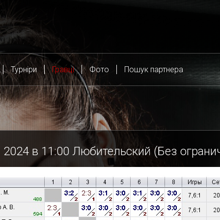
Турніри
Гравці
Фото
Пошук партнера
 2024 в
11:00
Любительский (Без ограни