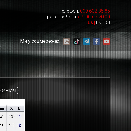
Телефон:
099 602 85 85
Графік роботи:
с 9:00 до 20:00
|
|
UA
EN
RU
Ми у соцмережах:
чения)