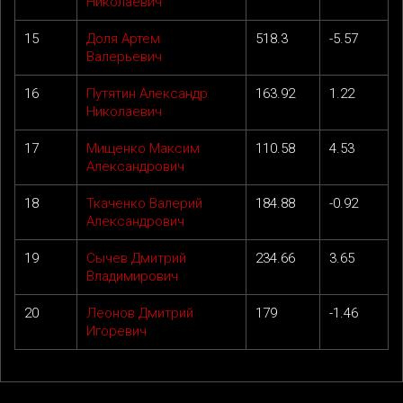
Николаевич
15
Доля Артем
518.3
-5.57
Валерьевич
16
Путятин Александр
163.92
1.22
Николаевич
17
Мищенко Максим
110.58
4.53
Александрович
18
Ткаченко Валерий
184.88
-0.92
Александрович
19
Сычев Дмитрий
234.66
3.65
Владимирович
20
Леонов Дмитрий
179
-1.46
Игоревич