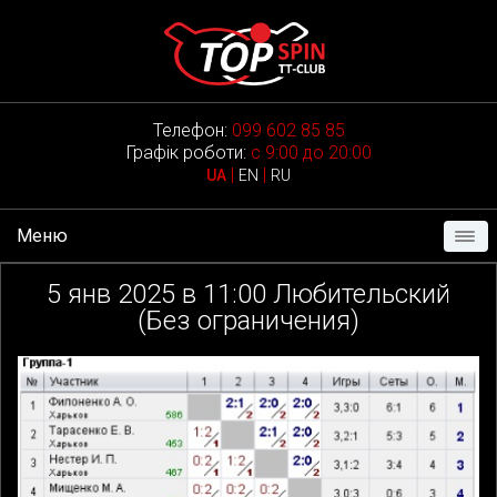
Телефон:
099 602 85 85
Графік роботи:
с 9:00 до 20:00
|
|
UA
EN
RU
Меню
5
янв 2025 в
11:00
Любительский
(Без ограничения)