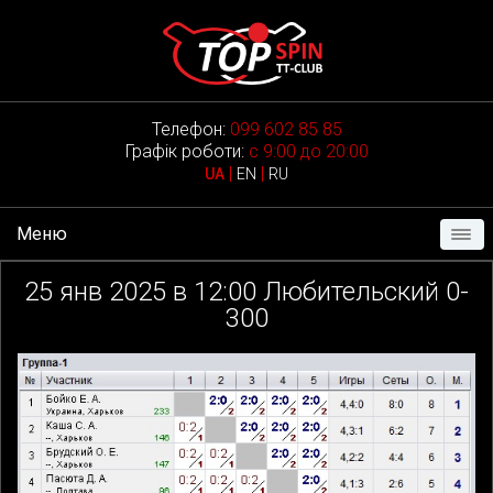
Телефон:
099 602 85 85
Графік роботи:
с 9:00 до 20:00
|
|
UA
EN
RU
Меню
25
янв 2025 в
12:00
Любительский 0-
300