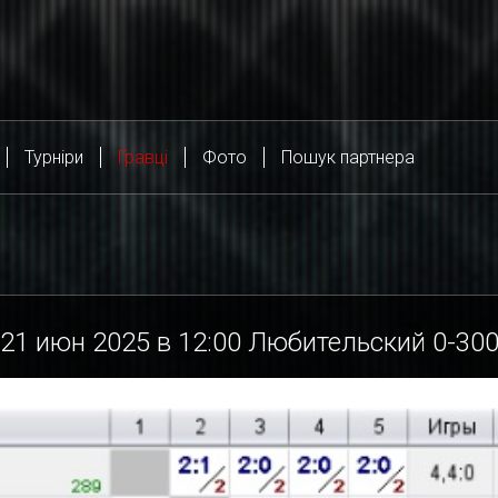
Турніри
Гравці
Фото
Пошук партнера
21
июн 2025 в
12:00
Любительский 0-30