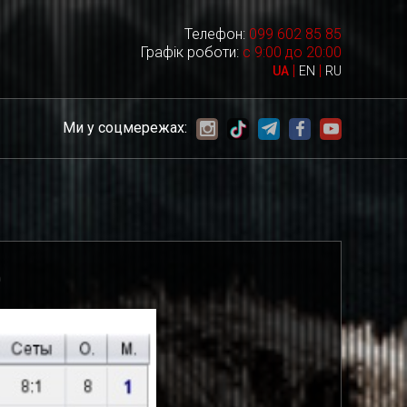
Телефон:
099 602 85 85
Графік роботи:
с 9:00 до 20:00
|
|
UA
EN
RU
Ми у соцмережах:
0